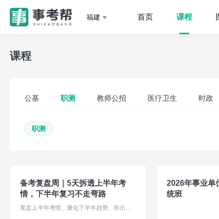
首页
课程
福建
课程
公基
职测
教师公招
医疗卫生
时政
职测
备考复盘周｜5天拆透上半年考
2026年事业
情，下半年复习不走弯路
统班
复盘上半年考情、量化下半年趋势、给出行动方案