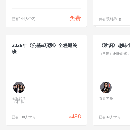
免费
已有144人学习
共有系列课8套
2026年《公基&职测》全程通关
《常识》趣味
班
《常识》趣味讲解
金标尺名
青青老师
师团队
498
已有100人学习
￥
已有84人学习