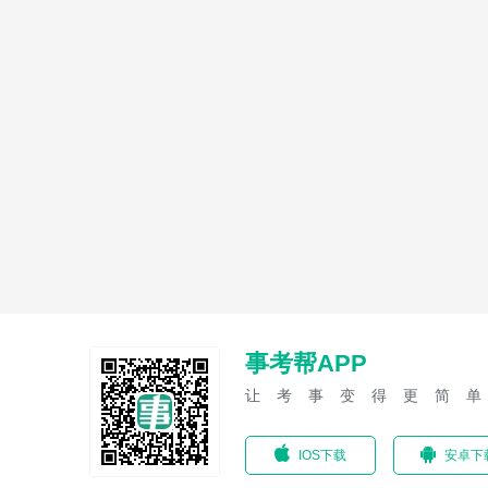
事考帮APP
让考事变得更简
IOS下载
安卓下