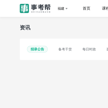
首页
课
福建
资讯
招录公告
备考干货
每日时政