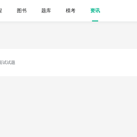
程
图书
题库
模考
资讯
面试试题