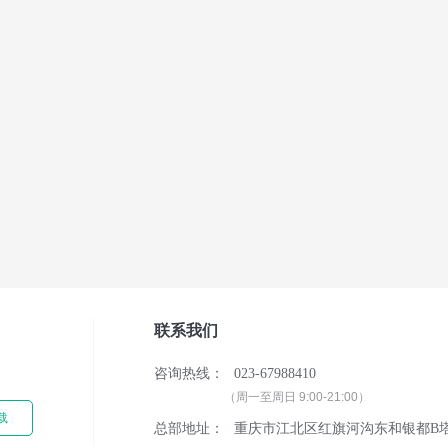
联系我们
单
咨询热线：
023-67988410
（周一至周日 9:00-21:00）
载
总部地址：
重庆市江北区红旗河沟东和银都B塔