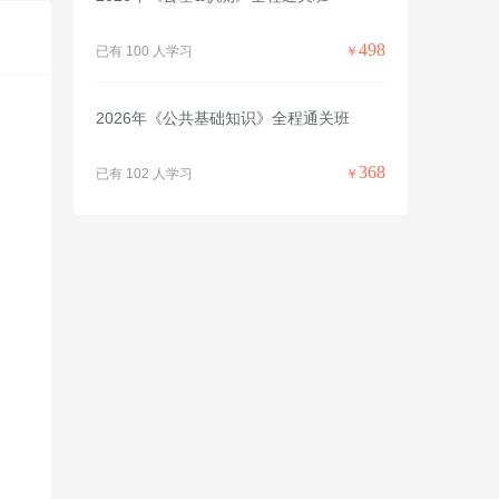
498
已有 100 人学习
￥
2026年《公共基础知识》全程通关班
368
已有 102 人学习
￥