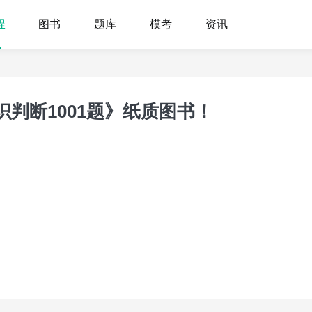
程
图书
题库
模考
资讯
判断1001题》纸质图书！