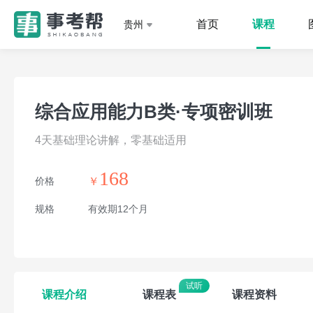
首页
课程
贵州
综合应用能力B类·专项密训班
4天基础理论讲解，零基础适用
168
价格
￥
规格
有效期12个月
课程介绍
课程表
课程资料