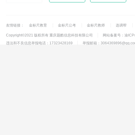
友情链接：
金标尺教育
金标尺公考
金标尺教师
选调帮
Copyright©2021 版权所有 重庆题酷信息科技有限公司
网站备案号：渝ICP备1
违法和不良信息举报电话：17323428169
举报邮箱：3064369896@qq.co