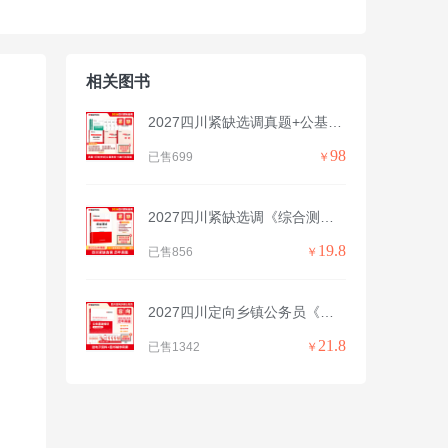
相关图书
2027四川紧缺选调真题+公基教材+申论/行测教材（含5套行测真题）
98
已售699
￥
2027四川紧缺选调《综合测试》真题&模拟卷
19.8
已售856
￥
2027四川定向乡镇公务员《公共基础知识》真题
21.8
已售1342
￥