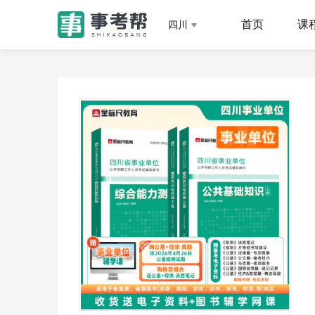
首页
课
四川