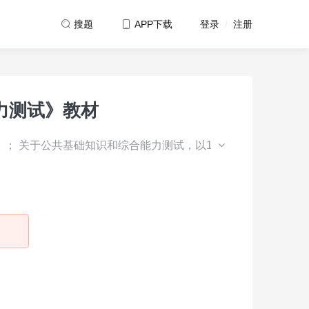
登录
/
注册
搜题
APP下载
力测试》教材
36）； 关于公共基础知识和综合能力测试，以11.24省属卷